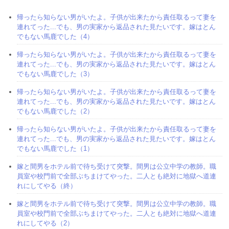
帰ったら知らない男がいたよ。子供が出来たから責任取るって妻を
連れてった...でも、男の実家から返品された見たいです。嫁はとん
でもない馬鹿でした（4）
帰ったら知らない男がいたよ。子供が出来たから責任取るって妻を
連れてった...でも、男の実家から返品された見たいです。嫁はとん
でもない馬鹿でした（3）
帰ったら知らない男がいたよ。子供が出来たから責任取るって妻を
連れてった...でも、男の実家から返品された見たいです。嫁はとん
でもない馬鹿でした（2）
帰ったら知らない男がいたよ。子供が出来たから責任取るって妻を
連れてった...でも、男の実家から返品された見たいです。嫁はとん
でもない馬鹿でした（1）
嫁と間男をホテル前で待ち受けて突撃。間男は公立中学の教師。職
員室や校門前で全部ぶちまけてやった。二人とも絶対に地獄へ道連
れにしてやる（終）
嫁と間男をホテル前で待ち受けて突撃。間男は公立中学の教師。職
員室や校門前で全部ぶちまけてやった。二人とも絶対に地獄へ道連
れにしてやる（2）