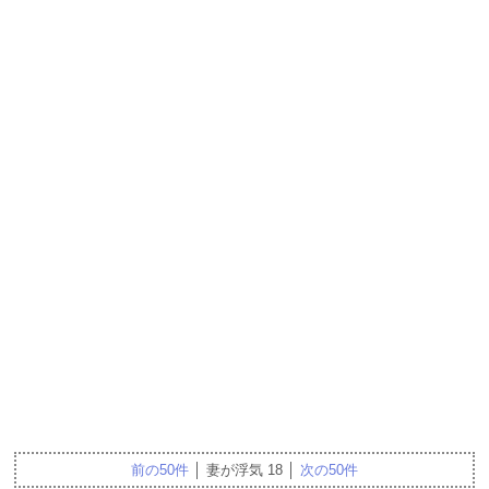
前の50件
│ 妻が浮気 18 │
次の50件