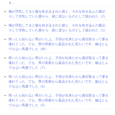
も...
俺が浮気してると嘘を吹き込まれた娘と、それを吹き込んだ義父、
そして浮気していた妻から、家に居ないものとして扱われた（2）
俺が浮気してると嘘を吹き込まれた娘と、それを吹き込んだ義父、
そして浮気していた妻から、家に居ないものとして扱われた（1）
帰ったら知らない男がいたよ。子供が出来たから責任取るって妻を
連れてった...でも、男の実家から返品された見たいです。嫁はとん
でもない馬鹿でした（終）
帰ったら知らない男がいたよ。子供が出来たから責任取るって妻を
連れてった...でも、男の実家から返品された見たいです。嫁はとん
でもない馬鹿でした（7）
帰ったら知らない男がいたよ。子供が出来たから責任取るって妻を
連れてった...でも、男の実家から返品された見たいです。嫁はとん
でもない馬鹿でした（6）
帰ったら知らない男がいたよ。子供が出来たから責任取るって妻を
連れてった...でも、男の実家から返品された見たいです。嫁はとん
でもない馬鹿でした（5）