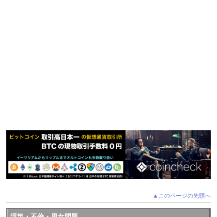
▲このページの先頭へ
浮気・不倫・男女問題