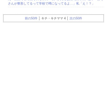
さんが整形してるって学校で噂になってるよ…」私「え！？」
前の50件
│ キチ・キチママ 4 │
次の50件