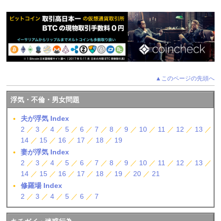
▲このページの先頭へ
浮気・不倫・男女問題
夫が浮気 Index
2
／
3
／
4
／
5
／
6
／
7
／
8
／
9
／
10
／
11
／
12
／
13
／
14
／
15
／
16
／
17
／
18
／
19
妻が浮気 Index
2
／
3
／
4
／
5
／
6
／
7
／
8
／
9
／
10
／
11
／
12
／
13
／
14
／
15
／
16
／
17
／
18
／
19
／
20
／
21
修羅場 Index
2
／
3
／
4
／
5
／
6
／
7